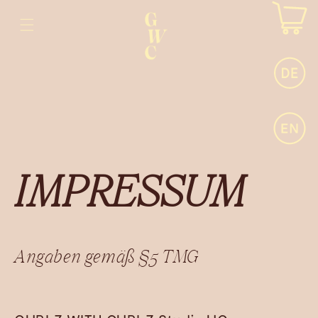
ZUM
INHALT
IMPRESSUM
Angaben gemäß §5 TMG