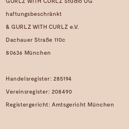
GURLZ WITH CURLZ Studio UG
haftungsbeschränkt
& GURLZ WITH CURLZ e.V.
Dachauer Straße 110c
80636 München
Handelsregister: 285194
Vereinsregister: 208490
Registergericht: Amtsgericht München